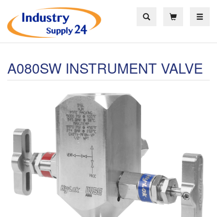
Toggle
A080SW INSTRUMENT VALVE