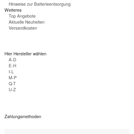
Hinweise zur Batterieentsorgung
Weiteres
Top Angebote
Aktuelle Neuheiten
Versandkosten
Hier Hersteller wählen
A-D
E-H
I-L
M-P
Q-T
U-Z
Zahlungsmethoden