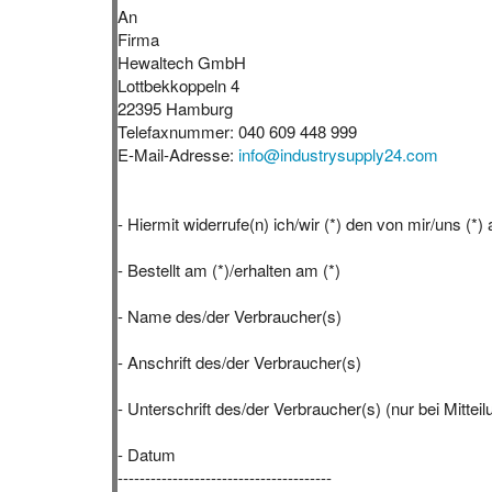
An
Firma
Hewaltech GmbH
Lottbekkoppeln 4
22395 Hamburg
Telefaxnummer: 040 609 448 999
E-Mail-Adresse:
info@industrysupply24.com
- Hiermit widerrufe(n) ich/wir (*) den von mir/uns (
- Bestellt am (*)/erhalten am (*)
- Name des/der Verbraucher(s)
- Anschrift des/der Verbraucher(s)
- Unterschrift des/der Verbraucher(s) (nur bei Mitteil
- Datum
---------------------------------------