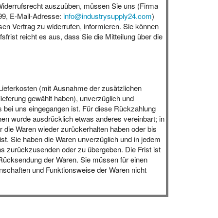
hr Widerrufsrecht auszuüben, müssen Sie uns (Firma
99, E-Mail-Adresse:
info@industrysupply24.com
)
esen Vertrag zu widerrufen, informieren. Sie können
rist reicht es aus, dass Sie die Mitteilung über die
r Lieferkosten (mit Ausnahme der zusätzlichen
lieferung gewählt haben), unverzüglich und
s bei uns eingegangen ist. Für diese Rückzahlung
nen wurde ausdrücklich etwas anderes vereinbart; in
r die Waren wieder zurückerhalten haben oder bis
st. Sie haben die Waren unverzüglich und in jedem
ns zurückzusenden oder zu übergeben. Die Frist ist
r Rücksendung der Waren. Sie müssen für einen
enschaften und Funktionsweise der Waren nicht