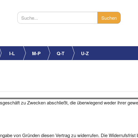
I-L
M-P
Q-T
U-Z
htsgeschäft zu Zwecken abschließt, die überwiegend weder ihrer gewer
gabe von Gründen diesen Vertrag zu widerrufen. Die Widerrufsfrist 