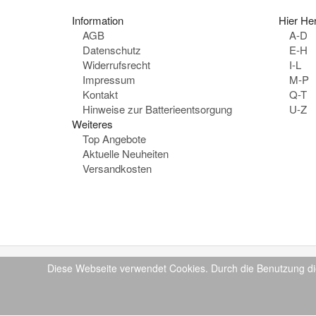
Information
Hier Her
AGB
A-D
Datenschutz
E-H
Widerrufsrecht
I-L
Impressum
M-P
Kontakt
Q-T
Hinweise zur Batterieentsorgung
U-Z
Weiteres
Top Angebote
Aktuelle Neuheiten
Versandkosten
Diese Webseite verwendet Cookies. Durch die Benutzung di