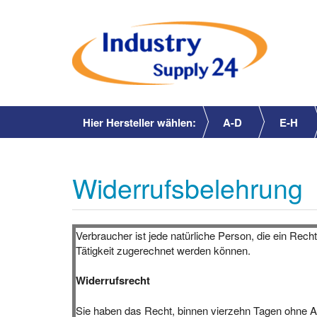
Hier Hersteller wählen:
A-D
E-H
Widerrufsbelehrung
Verbraucher ist jede natürliche Person, die ein Rec
Tätigkeit zugerechnet werden können.
Widerrufsrecht
Sie haben das Recht, binnen vierzehn Tagen ohne An