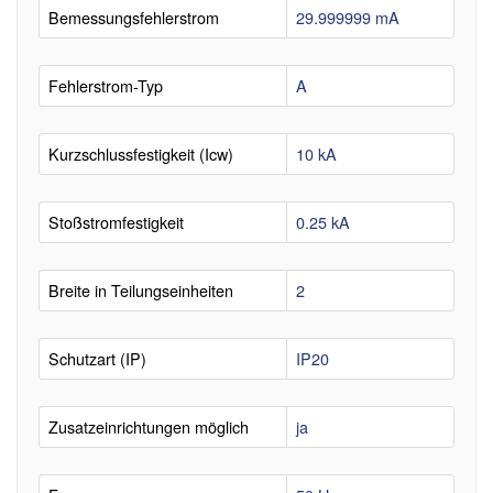
Bemessungsfehlerstrom
29.999999 mA
Fehlerstrom-Typ
A
Kurzschlussfestigkeit (Icw)
10 kA
Stoßstromfestigkeit
0.25 kA
Breite in Teilungseinheiten
2
Schutzart (IP)
IP20
Zusatzeinrichtungen möglich
ja