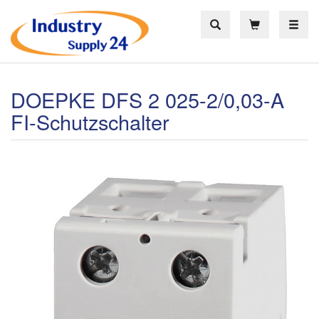
Toggle
DOEPKE DFS 2 025-2/0,03-A
FI-Schutzschalter