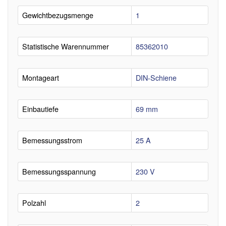
Gewichtbezugsmenge
1
Statistische Warennummer
85362010
Montageart
DIN-Schiene
Einbautiefe
69 mm
Bemessungsstrom
25 A
Bemessungsspannung
230 V
Polzahl
2