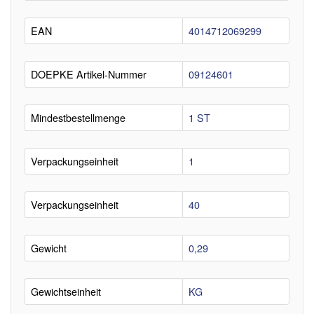
EAN
4014712069299
DOEPKE Artikel-Nummer
09124601
Mindestbestellmenge
1 ST
Verpackungseinheit
1
Verpackungseinheit
40
Gewicht
0,29
Gewichtseinheit
KG