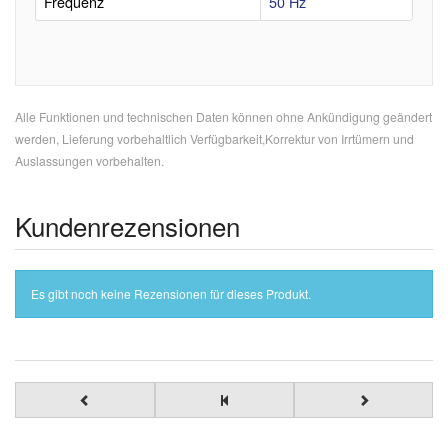
Frequenz
50 Hz
Alle Funktionen und technischen Daten können ohne Ankündigung geändert
werden, Lieferung vorbehaltlich Verfügbarkeit,Korrektur von Irrtümern und
Auslassungen vorbehalten.
Kundenrezensionen
Es gibt noch keine Rezensionen für dieses Produkt.