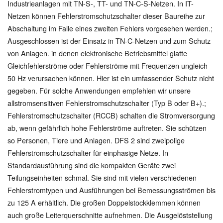
Industrieanlagen mit TN-S-, TT- und TN-C-S-Netzen. In IT-
Netzen können Fehlerstromschutzschalter dieser Baureihe zur
Abschaltung im Falle eines zweiten Fehlers vorgesehen werden.;
Ausgeschlossen ist der Einsatz in TN-C-Netzen und zum Schutz
von Anlagen. in denen elektronische Betriebsmittel glatte
Gleichfehlerströme oder Fehlerströme mit Frequenzen ungleich
50 Hz verursachen können. Hier ist ein umfassender Schutz nicht
gegeben. Für solche Anwendungen empfehlen wir unsere
allstromsensitiven Fehlerstromschutzschalter (Typ B oder B+).;
Fehlerstromschutzschalter (RCCB) schalten die Stromversorgung
ab, wenn gefährlich hohe Fehlerströme auftreten. Sie schützen
so Personen, Tiere und Anlagen. DFS 2 sind zweipolige
Fehlerstromschutzschalter für einphasige Netze. In
Standardausführung sind die kompakten Geräte zwei
Teilungseinheiten schmal. Sie sind mit vielen verschiedenen
Fehlerstromtypen und Ausführungen bei Bemessungsströmen bis
zu 125 A erhältlich. Die großen Doppelstockklemmen können
auch große Leiterquerschnitte aufnehmen. Die Ausgelöststellung