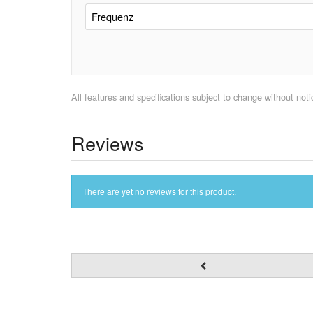
Frequenz
All features and specifications subject to change without notic
Reviews
There are yet no reviews for this product.