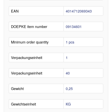
EAN
4014712069343
DOEPKE item number
09134601
Minimum order quantity
1 pcs
Verpackungseinheit
1
Verpackungseinheit
40
Gewicht
0,25
Gewichtseinheit
KG