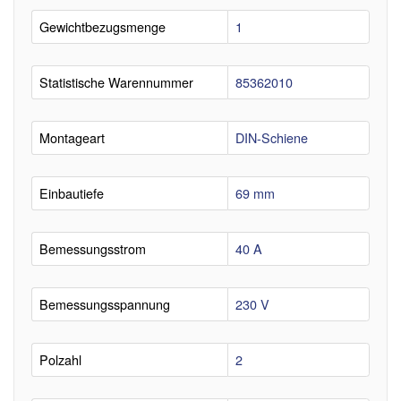
Gewichtbezugsmenge
1
Statistische Warennummer
85362010
Montageart
DIN-Schiene
Einbautiefe
69 mm
Bemessungsstrom
40 A
Bemessungsspannung
230 V
Polzahl
2