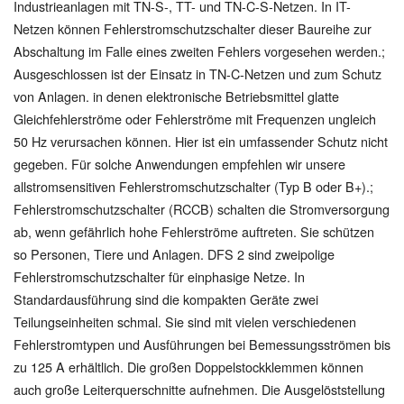
Industrieanlagen mit TN-S-, TT- und TN-C-S-Netzen. In IT-
Netzen können Fehlerstromschutzschalter dieser Baureihe zur
Abschaltung im Falle eines zweiten Fehlers vorgesehen werden.;
Ausgeschlossen ist der Einsatz in TN-C-Netzen und zum Schutz
von Anlagen. in denen elektronische Betriebsmittel glatte
Gleichfehlerströme oder Fehlerströme mit Frequenzen ungleich
50 Hz verursachen können. Hier ist ein umfassender Schutz nicht
gegeben. Für solche Anwendungen empfehlen wir unsere
allstromsensitiven Fehlerstromschutzschalter (Typ B oder B+).;
Fehlerstromschutzschalter (RCCB) schalten die Stromversorgung
ab, wenn gefährlich hohe Fehlerströme auftreten. Sie schützen
so Personen, Tiere und Anlagen. DFS 2 sind zweipolige
Fehlerstromschutzschalter für einphasige Netze. In
Standardausführung sind die kompakten Geräte zwei
Teilungseinheiten schmal. Sie sind mit vielen verschiedenen
Fehlerstromtypen und Ausführungen bei Bemessungsströmen bis
zu 125 A erhältlich. Die großen Doppelstockklemmen können
auch große Leiterquerschnitte aufnehmen. Die Ausgelöststellung