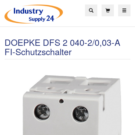
Toggle
DOEPKE DFS 2 040-2/0,03-A
FI-Schutzschalter