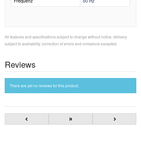
Frequenz
50 Hz
All features and specifications subject to change without notice, delivery
subject to availability, correction of errors and omissions excepted.
Reviews
There are yet no reviews for this product.