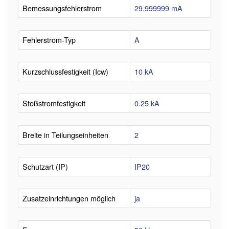
Bemessungsfehlerstrom
29.999999 mA
Fehlerstrom-Typ
A
Kurzschlussfestigkeit (Icw)
10 kA
Stoßstromfestigkeit
0.25 kA
Breite in Teilungseinheiten
2
Schutzart (IP)
IP20
Zusatzeinrichtungen möglich
ja