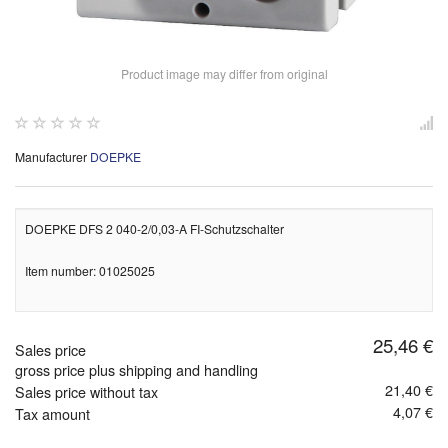
Product image may differ from original
Manufacturer
DOEPKE
DOEPKE DFS 2 040-2/0,03-A FI-Schutzschalter
Item number: 01025025
25,46 €
Sales price
gross price plus shipping and handling
21,40 €
Sales price without tax
4,07 €
Tax amount