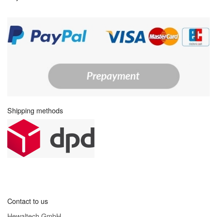
Shipping methods
Contact to us
Hewaltech GmbH