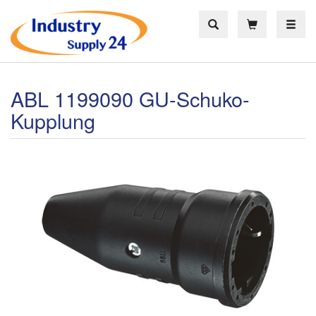
Toggle
ABL 1199090 GU-Schuko-
Kupplung