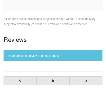
All features and specifications subject to change without notice, delivery
subject to availability, correction of errors and omissions excepted.
Reviews
There are yet no reviews for this product.