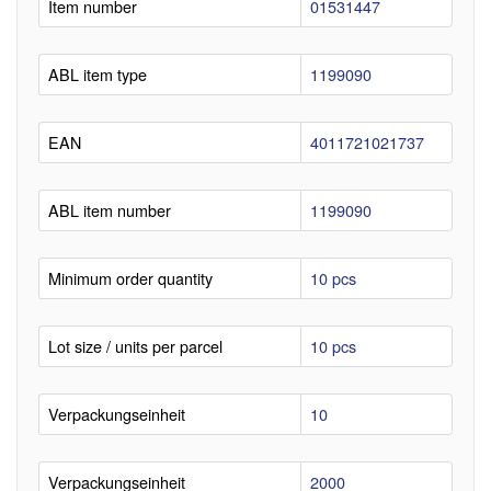
Item number
01531447
ABL item type
1199090
EAN
4011721021737
ABL item number
1199090
Minimum order quantity
10 pcs
Lot size / units per parcel
10 pcs
Verpackungseinheit
10
Verpackungseinheit
2000