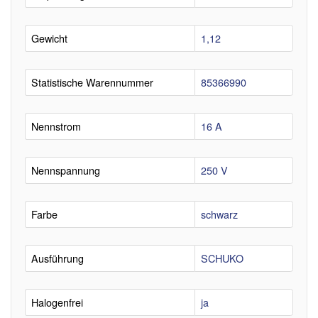
Gewicht
1,12
Statistische Warennummer
85366990
Nennstrom
16 A
Nennspannung
250 V
Farbe
schwarz
Ausführung
SCHUKO
Halogenfrei
ja