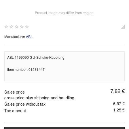
Product image may differ from original
Manufacturer
ABL
ABL 1199090 GU-Schuko-Kupplung
Item number: 01531447
7,82 €
Sales price
gross price plus shipping and handling
6,57 €
Sales price without tax
1,25 €
Tax amount